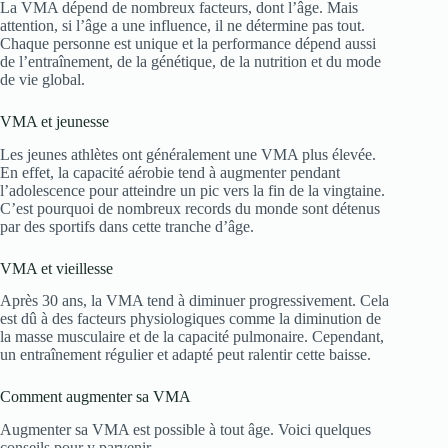
La VMA dépend de nombreux facteurs, dont l’âge. Mais
attention, si l’âge a une influence, il ne détermine pas tout.
Chaque personne est unique et la performance dépend aussi
de l’entraînement, de la génétique, de la nutrition et du mode
de vie global.
VMA et jeunesse
Les jeunes athlètes ont généralement une VMA plus élevée.
En effet, la capacité aérobie tend à augmenter pendant
l’adolescence pour atteindre un pic vers la fin de la vingtaine.
C’est pourquoi de nombreux records du monde sont détenus
par des sportifs dans cette tranche d’âge.
VMA et vieillesse
Après 30 ans, la VMA tend à diminuer progressivement. Cela
est dû à des facteurs physiologiques comme la diminution de
la masse musculaire et de la capacité pulmonaire. Cependant,
un entraînement régulier et adapté peut ralentir cette baisse.
Comment augmenter sa VMA
Augmenter sa VMA est possible à tout âge. Voici quelques
conseils pour y parvenir.