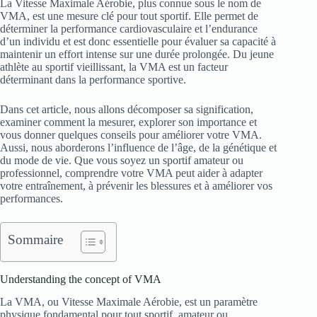
La Vitesse Maximale Aérobie, plus connue sous le nom de
VMA, est une mesure clé pour tout sportif. Elle permet de
déterminer la performance cardiovasculaire et l’endurance
d’un individu et est donc essentielle pour évaluer sa capacité à
maintenir un effort intense sur une durée prolongée. Du jeune
athlète au sportif vieillissant, la VMA est un facteur
déterminant dans la performance sportive.
Dans cet article, nous allons décomposer sa signification,
examiner comment la mesurer, explorer son importance et
vous donner quelques conseils pour améliorer votre VMA.
Aussi, nous aborderons l’influence de l’âge, de la génétique et
du mode de vie. Que vous soyez un sportif amateur ou
professionnel, comprendre votre VMA peut aider à adapter
votre entraînement, à prévenir les blessures et à améliorer vos
performances.
Sommaire
Understanding the concept of VMA
La VMA, ou Vitesse Maximale Aérobie, est un paramètre
physique fondamental pour tout sportif, amateur ou