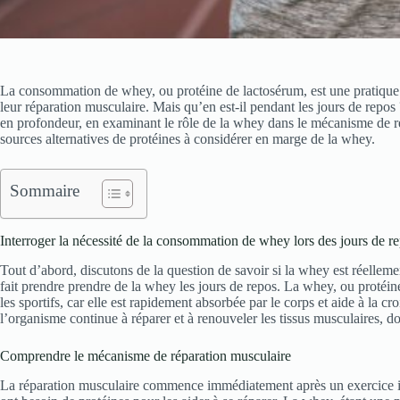
La consommation de whey, ou protéine de lactosérum, est une pratique c
leur réparation musculaire. Mais qu’en est-il pendant les jours de repos 
en profondeur, en examinant le rôle de la whey dans le mécanisme de ré
sources alternatives de protéines à considérer en marge de la whey.
Sommaire
Interroger la nécessité de la consommation de whey lors des jours de r
Tout d’abord, discutons de la question de savoir si la whey est réellemen
fait prendre prendre de la whey les jours de repos. La whey, ou protéin
les sportifs, car elle est rapidement absorbée par le corps et aide à la cr
l’organisme continue à réparer et à renouveler les tissus musculaires, d
Comprendre le mécanisme de réparation musculaire
La réparation musculaire commence immédiatement après un exercice i