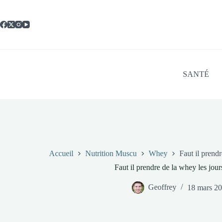
Passer
au
contenu
SANTÉ
Accueil
Nutrition Muscu
Whey
Faut il prend
Faut il prendre de la whey les jour
Geoffrey
18 mars 2