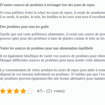
D’autres sources de protéines à envisager lors des jours de repos
Si vous préférez éviter la whey les jours de repos, il existe de nombr
Les oeufs, le poulet, le tofu, les lentilles et les noix sont tous d’excelle
Des protéines pour tous les goûts
Quelle que soit votre préférence alimentaire, il existe une source de pr
pouvez opter pour des protéines à base de plantes comme le tofu ou les l
Varier les sources de protéines pour une alimentation équilibrée
Il est également bénéfique de varier vos sources de protéines pour obt
Manger différentes sources de protéines peut aussi rendre votre alimenta
La consommation de whey pendant les jours de repos peut aider à souteni
dépend de vos besoins individuels en protéines. N’oubliez pas que l’excè
de protéines peuvent également être une bonne alternative pour mainteni
4/5 - (21 votes)