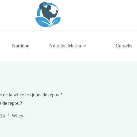
Nutrition
Nutrition Muscu
Conseils
re de la whey les jours de repos ?
s de repos ?
024
Whey