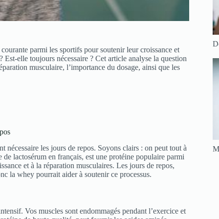
Do
ourante parmi les sportifs pour soutenir leur croissance et
? Est-elle toujours nécessaire ? Cet article analyse la question
paration musculaire, l’importance du dosage, ainsi que les
epos
t nécessaire les jours de repos. Soyons clairs : on peut tout à
Ma
e de lactosérum en français, est une protéine populaire parmi
oissance et à la réparation musculaires. Les jours de repos,
onc la whey pourrait aider à soutenir ce processus.
ntensif. Vos muscles sont endommagés pendant l’exercice et