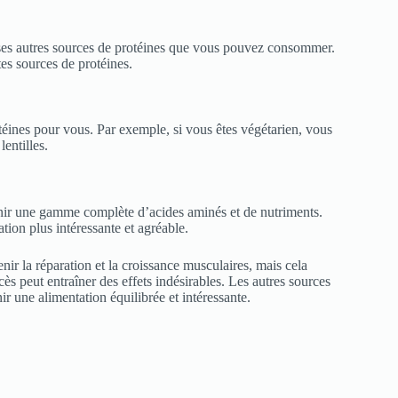
euses autres sources de protéines que vous pouvez consommer.
ntes sources de protéines.
otéines pour vous. Par exemple, si vous êtes végétarien, vous
entilles.
enir une gamme complète d’acides aminés et de nutriments.
tion plus intéressante et agréable.
r la réparation et la croissance musculaires, mais cela
s peut entraîner des effets indésirables. Les autres sources
r une alimentation équilibrée et intéressante.