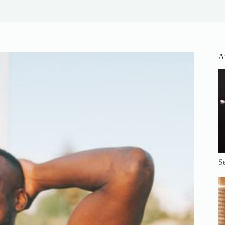
Ar
Se