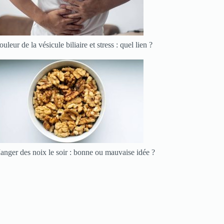
uleur de la vésicule biliaire et stress : quel lien ?
nger des noix le soir : bonne ou mauvaise idée ?