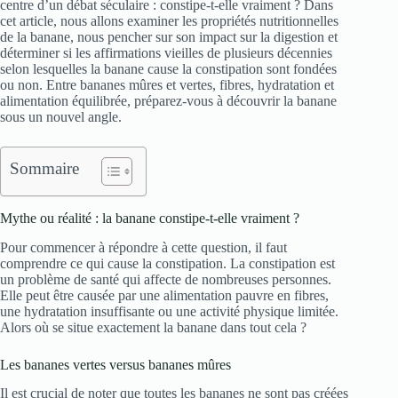
centre d’un débat séculaire : constipe-t-elle vraiment ? Dans
cet article, nous allons examiner les propriétés nutritionnelles
de la banane, nous pencher sur son impact sur la digestion et
déterminer si les affirmations vieilles de plusieurs décennies
selon lesquelles la banane cause la constipation sont fondées
ou non. Entre bananes mûres et vertes, fibres, hydratation et
alimentation équilibrée, préparez-vous à découvrir la banane
sous un nouvel angle.
Sommaire
Mythe ou réalité : la banane constipe-t-elle vraiment ?
Pour commencer à répondre à cette question, il faut
comprendre ce qui cause la constipation. La constipation est
un problème de santé qui affecte de nombreuses personnes.
Elle peut être causée par une alimentation pauvre en fibres,
une hydratation insuffisante ou une activité physique limitée.
Alors où se situe exactement la banane dans tout cela ?
Les bananes vertes versus bananes mûres
Il est crucial de noter que toutes les bananes ne sont pas créées