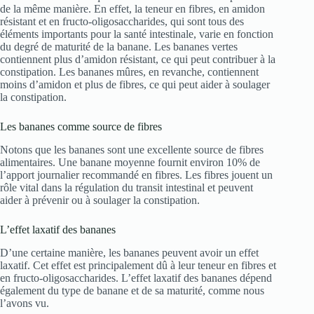
de la même manière. En effet, la teneur en fibres, en amidon
résistant et en fructo-oligosaccharides, qui sont tous des
éléments importants pour la santé intestinale, varie en fonction
du degré de maturité de la banane. Les bananes vertes
contiennent plus d’amidon résistant, ce qui peut contribuer à la
constipation. Les bananes mûres, en revanche, contiennent
moins d’amidon et plus de fibres, ce qui peut aider à soulager
la constipation.
Les bananes comme source de fibres
Notons que les bananes sont une excellente source de fibres
alimentaires. Une banane moyenne fournit environ 10% de
l’apport journalier recommandé en fibres. Les fibres jouent un
rôle vital dans la régulation du transit intestinal et peuvent
aider à prévenir ou à soulager la constipation.
L’effet laxatif des bananes
D’une certaine manière, les bananes peuvent avoir un effet
laxatif. Cet effet est principalement dû à leur teneur en fibres et
en fructo-oligosaccharides. L’effet laxatif des bananes dépend
également du type de banane et de sa maturité, comme nous
l’avons vu.