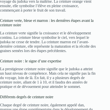
voyage du judoka vers la maîtrise. La ceinture orange vient
ensuite, elle symbolise l’élève en pleine croissance,
commençant à porter le fruit de son travail.
Ceinture verte, bleue et marron : les dernières étapes avant la
ceinture noire
La ceinture verte signifie la croissance et le développement
continu. La ceinture bleue symbolise le ciel, vers lequel le
judoka ne cesse de tendre. La ceinture marron est l’avant-
dernière ceinture, elle représente la maturation et la récolte des
graines semées lors des étapes précédentes.
Ceinture noire : le signe d’une expertise
La prestigieuse ceinture noire signifie que le judoka a atteint
un haut niveau de compétence. Mais cela ne signifie pas la fin
du voyage, loin de là. En fait, il y a plusieurs degrés de
ceinture noire, allant de 1 à 10, et il faudra des années de
pratique et de dévouement pour atteindre le sommet.
Différents degrés de ceinture noire
Chaque degré de ceinture noire, également appelé dan,
marque une étape supplémentaire dans le développement du