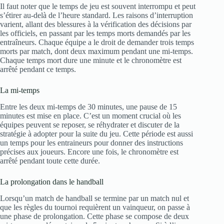
Il faut noter que le temps de jeu est souvent interrompu et peut
s’étirer au-delà de l’heure standard. Les raisons d’interruption
varient, allant des blessures à la vérification des décisions par
les officiels, en passant par les temps morts demandés par les
entraîneurs. Chaque équipe a le droit de demander trois temps
morts par match, dont deux maximum pendant une mi-temps.
Chaque temps mort dure une minute et le chronomètre est
arrêté pendant ce temps.
La mi-temps
Entre les deux mi-temps de 30 minutes, une pause de 15
minutes est mise en place. C’est un moment crucial où les
équipes peuvent se reposer, se réhydrater et discuter de la
stratégie à adopter pour la suite du jeu. Cette période est aussi
un temps pour les entraineurs pour donner des instructions
précises aux joueurs. Encore une fois, le chronomètre est
arrêté pendant toute cette durée.
La prolongation dans le handball
Lorsqu’un match de handball se termine par un match nul et
que les règles du tournoi requièrent un vainqueur, on passe à
une phase de prolongation. Cette phase se compose de deux