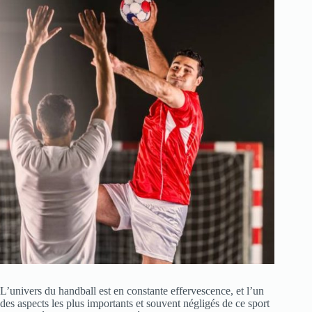
L’univers du handball est en constante effervescence, et l’un
des aspects les plus importants et souvent négligés de ce sport