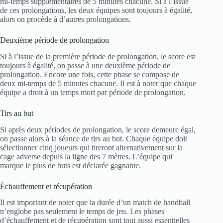
mi-temps supplémentaires de 5 minutes chacune. Si à l’issue
de ces prolongations, les deux équipes sont toujours à égalité,
alors on procède à d’autres prolongations.
Deuxième période de prolongation
Si à l’issue de la première période de prolongation, le score est
toujours à égalité, on passe à une deuxième période de
prolongation. Encore une fois, cette phase se compose de
deux mi-temps de 5 minutes chacune. Il est à noter que chaque
équipe a droit à un temps mort par période de prolongation.
Tirs au but
Si après deux périodes de prolongation, le score demeure égal,
on passe alors à la séance de tirs au but. Chaque équipe doit
sélectionner cinq joueurs qui tireront alternativement sur la
cage adverse depuis la ligne des 7 mètres. L’équipe qui
marque le plus de buts est déclarée gagnante.
Échauffement et récupération
Il est important de noter que la durée d’un match de handball
n’englobe pas seulement le temps de jeu. Les phases
d’échauffement et de récupération sont tout aussi essentielles