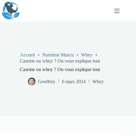
Passer
au
contenu
Accueil
Nutrition Muscu
Whey
Caseine ou whey ? On vous explique tout
Caseine ou whey ? On vous explique tout
Geoffrey
6 mars 2024
Whey