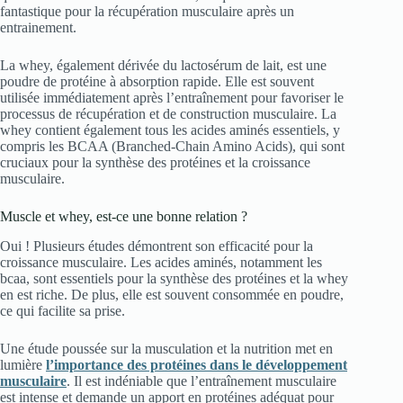
fantastique pour la récupération musculaire après un
entrainement.
La whey, également dérivée du lactosérum de lait, est une
poudre de protéine à absorption rapide. Elle est souvent
utilisée immédiatement après l’entraînement pour favoriser le
processus de récupération et de construction musculaire. La
whey contient également tous les acides aminés essentiels, y
compris les BCAA (Branched-Chain Amino Acids), qui sont
cruciaux pour la synthèse des protéines et la croissance
musculaire.
Muscle et whey, est-ce une bonne relation ?
Oui ! Plusieurs études démontrent son efficacité pour la
croissance musculaire. Les acides aminés, notamment les
bcaa, sont essentiels pour la synthèse des protéines et la whey
en est riche. De plus, elle est souvent consommée en poudre,
ce qui facilite sa prise.
Une étude poussée sur la musculation et la nutrition met en
lumière
l’importance des protéines dans le développement
musculaire
. Il est indéniable que l’entraînement musculaire
est intense et demande un apport en protéines adéquat pour